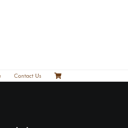
e
Contact Us