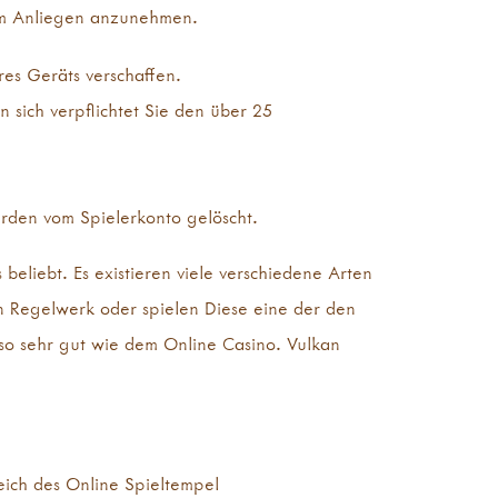
nem Anliegen anzunehmen.
res Geräts verschaffen.
sich verpflichtet Sie den über 25
erden vom Spielerkonto gelöscht.
beliebt. Es existieren viele verschiedene Arten
en Regelwerk oder spielen Diese eine der den
n so sehr gut wie dem Online Casino. Vulkan
eich des Online Spieltempel