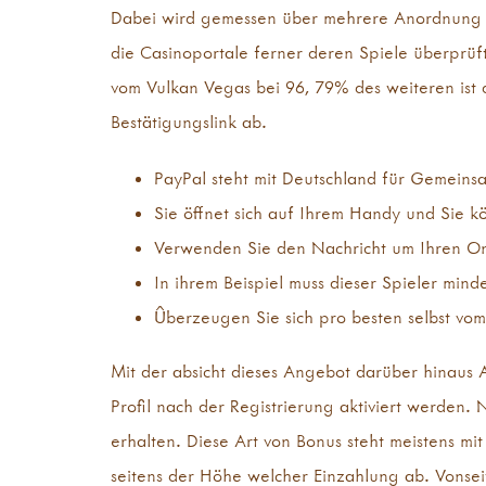
Dabei wird gemessen über mehrere Anordnung de
die Casinoportale ferner deren Spiele überprüft
vom Vulkan Vegas bei 96, 79% des weiteren ist 
Bestätigungslink ab.
PayPal steht mit Deutschland für Gemeins
Sie öffnet sich auf Ihrem Handy und Sie k
Verwenden Sie den Nachricht um Ihren Onl
In ihrem Beispiel muss dieser Spieler mind
Ûberzeugen Sie sich pro besten selbst v
Mit der absicht dieses Angebot darüber hinaus A
Profil nach der Registrierung aktiviert werden
erhalten. Diese Art von Bonus steht meistens m
seitens der Höhe welcher Einzahlung ab. Vonse