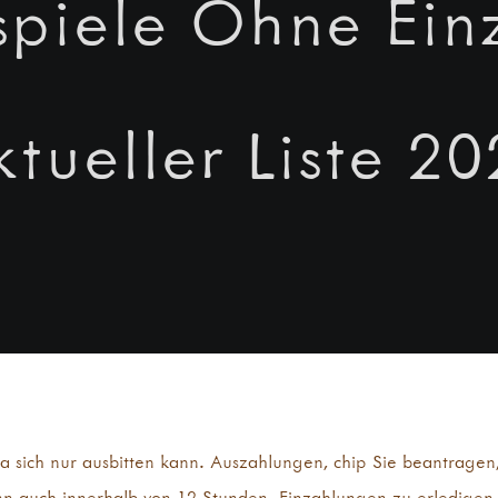
spiele Ohne Ei
tueller Liste 2
 a sich nur ausbitten kann. Auszahlungen, chip Sie beantrage
uch innerhalb von 12 Stunden. Einzahlungen zu erledigen, i