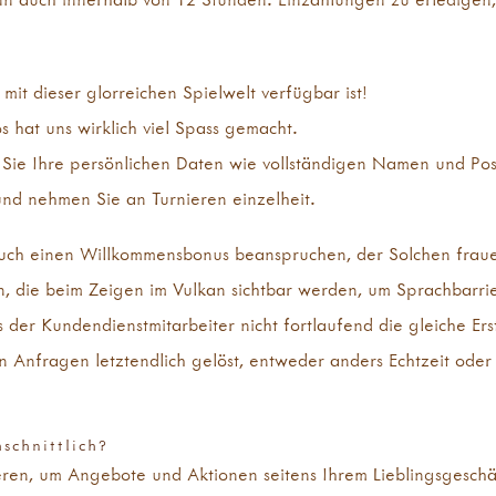
 mit dieser glorreichen Spielwelt verfügbar ist!
 hat uns wirklich viel Spass gemacht.
sen Sie Ihre persönlichen Daten wie vollständigen Namen und Po
nd nehmen Sie an Turnieren einzelheit.
 auch einen Willkommensbonus beanspruchen, der Solchen fraue
, die beim Zeigen im Vulkan sichtbar werden, um Sprachbarri
der Kundendienstmitarbeiter nicht fortlaufend die gleiche Ers
 Anfragen letztendlich gelöst, entweder anders Echtzeit oder 
schnittlich?
ren, um Angebote und Aktionen seitens Ihrem Lieblingsgeschä