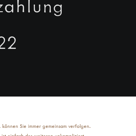
nzahlung
022
n, können Sie immer gemeinsam verfolgen.
st einfach des weiteren unkompliziert