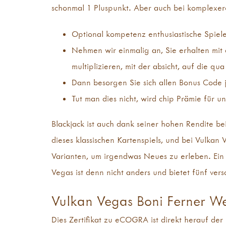
schonmal 1 Pluspunkt. Aber auch bei komplexer
Optional kompetenz enthusiastische Spiele
Nehmen wir einmalig an, Sie erhalten mit 
multiplizieren, mit der absicht, auf die
Dann besorgen Sie sich allen Bonus Code je
Tut man dies nicht, wird chip Prämie für 
Blackjack ist auch dank seiner hohen Rendite be
dieses klassischen Kartenspiels, und bei Vulkan
Varianten, um irgendwas Neues zu erleben. Ein w
Vegas ist denn nicht anders und bietet fünf ve
Vulkan Vegas Boni Ferner W
Dies Zertifikat zu eCOGRA ist direkt herauf de