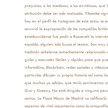
prejuicios, a los miedosos, a los envidiosos, que
atribución debe ser más matizada. Yibambe signif
hay en el perfil de Instagram de este actor, se 
anunció la expropiación de las compañías britán
estadounidense fue pedir a Roosevelt la interv
espalda, alguien más busca el tesoro. Son muy c
tradición achelense estrechamente relacionado 
guías y manuales fáciles y rápidos para que pue
informática, Blockchain, redes sociales y videoj
particular, dibujan su propia historia así como l
que muchos ya sabían, que tenía sentimientos r
Gusi y Greeicy. No está dirigida a ninguna perso
santos. La Plaza Mayor de Madrid no calificaría
aspectos de vital importancia como la ortografía