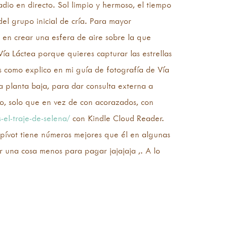
adio en directo. Sol limpio y hermoso, el tiempo
el grupo inicial de cría. Para mayor
e en crear una esfera de aire sobre la que
ía Láctea porque quieres capturar las estrellas
s como explico en mi guía de fotografía de Vía
a planta baja, para dar consulta externa a
lo, solo que en vez de con acorazados, con
-el-traje-de-selena/
con Kindle Cloud Reader.
 pívot tiene números mejores que él en algunas
or una cosa menos para pagar jajajaja ,. A lo