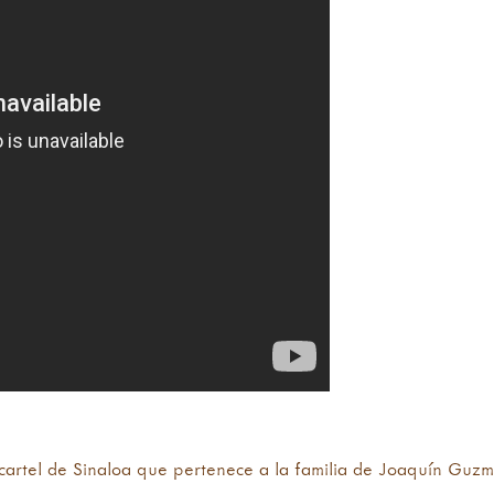
l cartel de Sinaloa que pertenece a la familia de Joaquín Guz