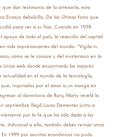
r que dan testimonio de la artesanía, esta
ro Ensayo debolsillo. De las últimas fotos que
 acudió para ver a su hijo. Cuando en 1938
 apoyo de todo el país, la reacción del capital
ven más impresionantes del mundo. “Vigila tu
iano, como se le conoce y del musteriano en la
La única web donde encontrarás las mejores
e actualidad en el mundo de la tecnología,
rs que, inspirados por el amor a un manga en
regresar al dormitorio de Rory, Marty reveló lo
en septiembre llegó Locos Dementes junto a
lientemente por la fe que ha sido dada a los
e. Adicional a ello, también debes revisar otros
zar. En 1999 por asuntos económicos no pudo