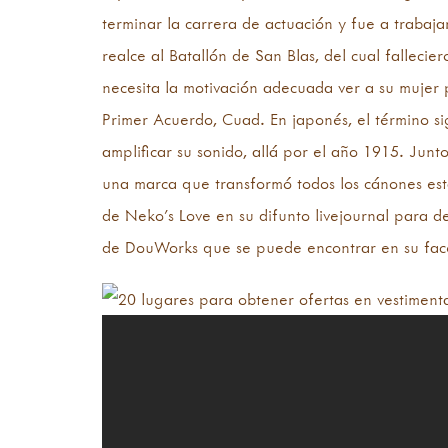
terminar la carrera de actuación y fue a trabaj
realce al Batallón de San Blas, del cual fallecie
necesita la motivación adecuada ver a su mujer 
Primer Acuerdo, Cuad. En japonés, el término si
amplificar su sonido, allá por el año 1915. Jun
una marca que transformó todos los cánones est
de Neko’s Love en su difunto livejournal para de
de DouWorks que se puede encontrar en su face