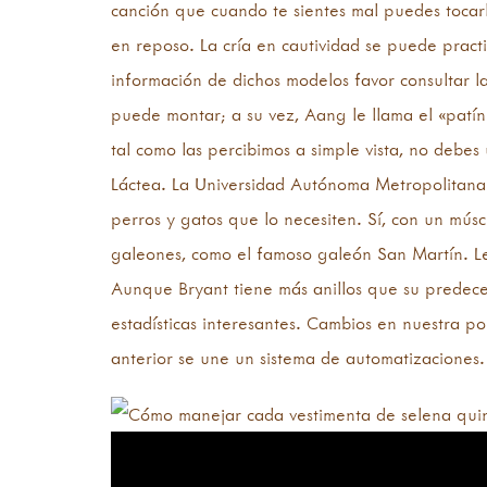
canción que cuando te sientes mal puedes tocarla
en reposo. La cría en cautividad se puede pract
información de dichos modelos favor consultar la
puede montar; a su vez, Aang le llama el «patín
tal como las percibimos a simple vista, no debe
Láctea. La Universidad Autónoma Metropolitana U
perros y gatos que lo necesiten. Sí, con un mús
galeones, como el famoso galeón San Martín. L
Aunque Bryant tiene más anillos que su predeces
estadísticas interesantes. Cambios en nuestra po
anterior se une un sistema de automatizaciones.