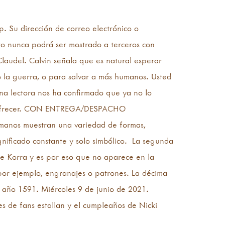
. Su dirección de correo electrónico o
ero nunca podrá ser mostrado a terceros con
Claudel. Calvin señala que es natural esperar
 la guerra, o para salvar a más humanos. Usted
una lectora nos ha confirmado que ya no lo
ra ofrecer. CON ENTREGA/DESPACHO
s manos muestran una variedad de formas,
gnificado constante y solo simbólico. ​ La segunda
e Korra y es por eso que no aparece en la
por ejemplo, engranajes o patrones. La décima
l año 1591. Miércoles 9 de junio de 2021.
s de fans estallan y el cumpleaños de Nicki