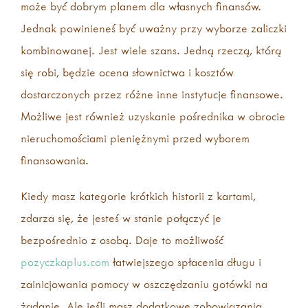
może być dobrym planem dla własnych finansów.
Jednak powinieneś być uważny przy wyborze zaliczki
kombinowanej. Jest wiele szans. Jedną rzeczą, którą
się robi, będzie ocena słownictwa i kosztów
dostarczonych przez różne inne instytucje finansowe.
Możliwe jest również uzyskanie pośrednika w obrocie
nieruchomościami pieniężnymi przed wyborem
finansowania.
Kiedy masz kategorie krótkich historii z kartami,
zdarza się, że jesteś w stanie połączyć je
bezpośrednio z osobą. Daje to możliwość
pozyczkaplus.com
łatwiejszego spłacenia długu i
zainicjowania pomocy w oszczędzaniu gotówki na
żądanie. Ale jeśli masz dodatkowe zobowiązania,