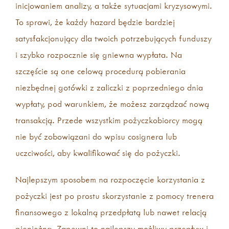
inicjowaniem analizy, a także sytuacjami kryzysowymi.
To sprawi, że każdy hazard będzie bardziej
satysfakcjonujący dla twoich potrzebujących funduszy
i szybko rozpocznie się gniewna wypłata. Na
szczęście są one celową procedurą pobierania
niezbędnej gotówki z zaliczki z poprzedniego dnia
wypłaty, pod warunkiem, że możesz zarządzać nową
transakcją. Przede wszystkim pożyczkobiorcy mogą
nie być zobowiązani do wpisu cosignera lub
uczciwości, aby kwalifikować się do pożyczki.
Najlepszym sposobem na rozpoczęcie korzystania z
pożyczki jest po prostu skorzystanie z pomocy trenera
finansowego z lokalną przedpłatą lub nawet relacją
pieniężną. Zapewni to najlepszy możliwy przepływ i