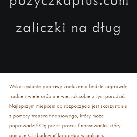
zaliczki na dług
Wykorzystanie poprawy zadłużenia będzie naprawdę
trudne i wiele osób nie wie, jak sobie z tym poradzić.
Najlepszym miejscem do rozpoczęcia jest skorzystanie
z pomocy trenera finansowego, który może
poprowadzić Cię przez proces finansowania, który
pomoże Ci zbudować kręgosłup w palcach.