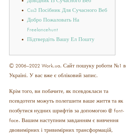
Довідник Із Сучасного Веб
Css3 Посібник Для Сучасного Веб
Добро Пожаловать На
Freelancehunt
Підтвердіть Вашу Ел Пошту
© 2006–2022 Work.ua. Сайт пошуку роботи №1 в
Україні. У вас вже є обліковий запис.
Крім того, ви побачите, як псевдокласи та
псевдотеги можуть полегшити ваше життя та як
позбутися нудних шрифтів за допомогою @ font-
face. Вашим наступним завданням є вивчення
двовимірних і тривимірних трансформацій,