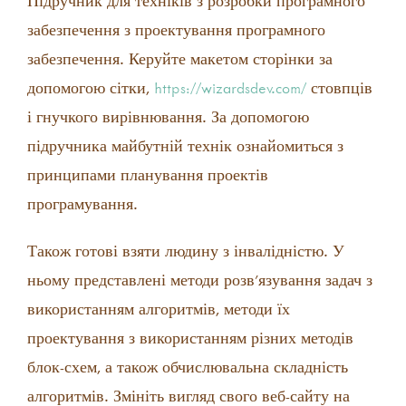
Підручник для техніків з розробки програмного
забезпечення з проектування програмного
забезпечення. Керуйте макетом сторінки за
допомогою сітки,
https://wizardsdev.com/
стовпців
і гнучкого вирівнювання. За допомогою
підручника майбутній технік ознайомиться з
принципами планування проектів
програмування.
Також готові взяти людину з інвалідністю. У
ньому представлені методи розв’язування задач з
використанням алгоритмів, методи їх
проектування з використанням різних методів
блок-схем, а також обчислювальна складність
алгоритмів. Змініть вигляд свого веб-сайту на