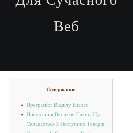
Веб
Содержание
Програміст Відділу Бизнес
Пропозиція Включає Пакет, Що
Складається З Наступних Товарів: