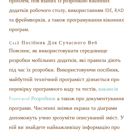
проблем, пов’язаних із розробкою віконних
додатків робочого столу, використанням IDE, RAD
та фреймворків, а також програмування віконних
програм.
Css3 Посібник Для Сучасного Веб
Пояснює, як використовувати середовище
розробки мобільних додатків, які правила діють
під час їх розробки. Використовуючи посібник,
майбутній технічний програміст дізнається про
перевірку програмного коду та тестів,
вакансія
Front-end Розробник
а також про документування
програми. Численні знімки екрана та діаграми
допоможуть учню зрозуміти описуваний зміст. У
ній ви знайдете найважливішу інформацію про