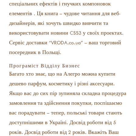
спеціальних ефектів і гнучких компоновок
елементів . Ця книга – чудове читання для веб-
дизайнерів, які хочуть швидко вивчити та
використовувати новини CSS3 у своїх проектах.
Сервіс доставки “VRODA.co.ua” – ваш торговий
посередник в Польщі.
Програміст Відділу Бизнес
Багато хто знає, що на Алегро можна купити
дешево парфум, косметику і різні аксесуари.
Якщо вас до сих пір зупиняла складна процедура
замовлення та здійснення покупки, поспішаємо
вас порадувати – тепер, польські товари стають
доступнішими в Україні. Досвід роботи від 5
років. Досвід роботи від 2 років. Вкажіть Ваш