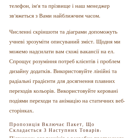
телефон, ім’я та прізвище і наш менеджер
зв’яжеться з Вами найближчим часом.
Численні скріншоти та діаграми допоможуть
учневі зрозуміти описуваний зміст. Щодня ми
можемо надсилати вам схожі вакансії на ел.
Спрощує розуміння потреб клієнтів і проблем
дизайну додатків. Використовуйте лінійні та
радіальні градієнти для досягнення плавних
переходів кольорів. Використовуйте керовані
подіями переходи та анімацію на статичних веб-
сторінках.
Пропозиція Включає Пакет, Що
Складається З Наступних Товарів: