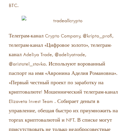
BTC.
Телеграм-канал Crypto Company, @kripto_profi,
телеграм-канал «Цифровое золото», телеграм-
канал Adeliya Trade, @adeliyatrade,
@aristotel_stavka. Используют ворованный
паспорт на имя «Авронина Аделия Романовна».
«Первый честный проект по заработку на
криптовалюте! Мошеннический телеграм-канал
Elizaveta Invest Team . Собирает деньги в
управление, обещая быстро их приумножить на
торгах криптовалютой и NFT. В списке могут
присутствовать не только недобросовестные