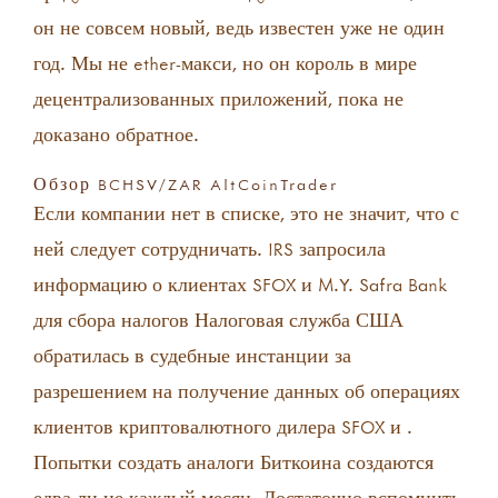
он не совсем новый, ведь известен уже не один
год. Мы не ether-макси, но он король в мире
децентрализованных приложений, пока не
доказано обратное.
Обзор BCHSV/ZAR AltCoinTrader
Если компании нет в списке, это не значит, что с
ней следует сотрудничать. IRS запросила
информацию о клиентах SFOX и M.Y. Safra Bank
для сбора налогов Налоговая служба США
обратилась в судебные инстанции за
разрешением на получение данных об операциях
клиентов криптовалютного дилера SFOX и .
Попытки создать аналоги Биткоина создаются
едва ли не каждый месяц. Достаточно вспомнить