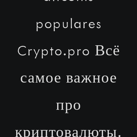
populares
Crypto.pro Всё
самое важное
про
криптовалюты.