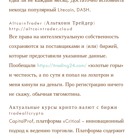
некогда популярный Litecoin, DASH.
AltcoinTrader (Альткоин Трейдер)
http://altcointrader.cloud
Все права на интеллектуальную собственность
сохраняются за поставщиками и (или) биржей,
которые предоставили указанные данные.
Пообещали
https://itrading24.com/
«золотые горы»
и честность, а по сути я попал на лохотрон и
меня кинули на деньги. Про регистрацию ничего
не скажу, обычная тягомотина.
Актуальные курсы крипто-валют с биржи
tradeallcrypto
CapitalProf, платформа xCritical – инновационный
подход к ведению торговли. Платформа содержит