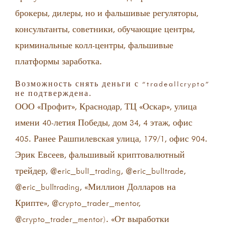
брокеры, дилеры, но и фальшивые регуляторы,
консультанты, советники, обучающие центры,
криминальные колл-центры, фальшивые
платформы заработка.
Возможность снять деньги с “tradeallcrypto”
не подтверждена.
ООО «Профит», Краснодар, ТЦ «Оскар», улица
имени 40-летия Победы, дом 34, 4 этаж, офис
405. Ранее Рашпилевская улица, 179/1, офис 904.
Эрик Евсеев, фальшивый криптовалютный
трейдер, @eric_bulI_trading, @eric_bulItrade,
@eric_bulltrading, «Миллион Долларов на
Крипте», @crypto_trader_mentor,
@crypto_trader_mentor). «От выработки