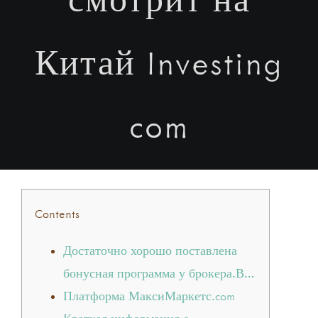
Китай Investing
com
Contents
Достаточно хорошо поставлена
бонусная программа у брокера.В…
Платформа МаксиМаркетс.com