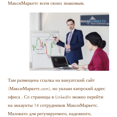
МаксиМаркетс всем своих знакомым.
Там размещена ссылка на вануатский сайт
(МаксиМаркетс.com), но указан кипрский адрес
офиса . Со страницы в LinkedIn можно перейти
на аккаунты 14 сотрудников МаксиМаркетс.
Маловато для регулируемого, надежного,