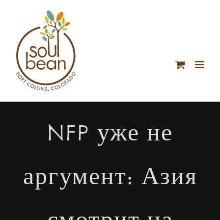
Skip
to
content
NFP уже не
аргумент: Азия
смотрит на