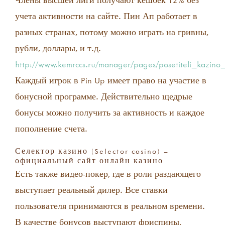
учета активности на сайте. Пин Ап работает в
разных странах, потому можно играть на гривны,
рубли, доллары, и т.д.
http://www.kemrccs.ru/manager/pages/posetiteli_kazin
Каждый игрок в Pin Up имеет право на участие в
бонусной программе. Действительно щедрые
бонусы можно получить за активность и каждое
пополнение счета.
Селектор казино (Selector casino) –
официальный сайт онлайн казино
Есть также видео-покер, где в роли раздающего
выступает реальный дилер. Все ставки
пользователя принимаются в реальном времени.
В качестве бонусов выступают фриспины,