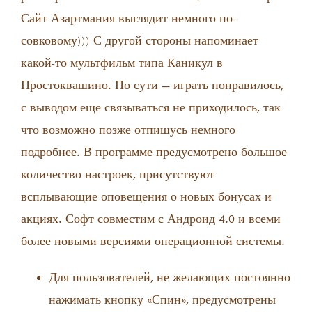
Сайт Азартмания выглядит немного по-
совковому))) С другой стороны напоминает
какой-то мультфильм типа Каникул в
Простоквашино. По сути — играть понравилось,
с выводом еще связываться не приходилось, так
что возможно позже отпишусь немного
подробнее. В программе предусмотрено большое
количество настроек, присутствуют
всплывающие оповещения о новых бонусах и
акциях. Софт совместим с Андроид 4.0 и всеми
более новыми версиями операционной системы.
Для пользователей, не желающих постоянно
нажимать кнопку «Спин», предусмотрены