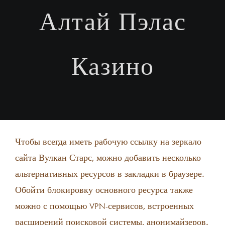
Алтай Пэлас
Казино
Чтобы всегда иметь рабочую ссылку на зеркало
сайта Вулкан Старс, можно добавить несколько
альтернативных ресурсов в закладки в браузере.
Обойти блокировку основного ресурса также
можно с помощью VPN-сервисов, встроенных
расширений поисковой системы, анонимайзеров.